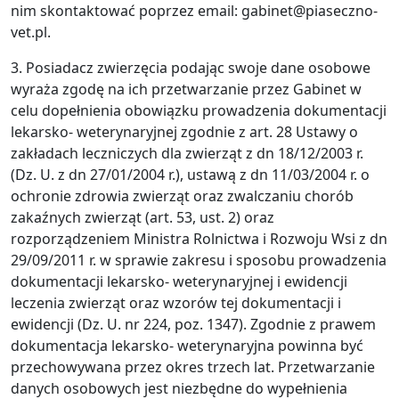
nim skontaktować poprzez email: gabinet@piaseczno-
vet.pl.
3. Posiadacz zwierzęcia podając swoje dane osobowe
wyraża zgodę na ich przetwarzanie przez Gabinet w
celu dopełnienia obowiązku prowadzenia dokumentacji
lekarsko- weterynaryjnej zgodnie z art. 28 Ustawy o
zakładach leczniczych dla zwierząt z dn 18/12/2003 r.
(Dz. U. z dn 27/01/2004 r.), ustawą z dn 11/03/2004 r. o
ochronie zdrowia zwierząt oraz zwalczaniu chorób
zakaźnych zwierząt (art. 53, ust. 2) oraz
rozporządzeniem Ministra Rolnictwa i Rozwoju Wsi z dn
29/09/2011 r. w sprawie zakresu i sposobu prowadzenia
dokumentacji lekarsko- weterynaryjnej i ewidencji
leczenia zwierząt oraz wzorów tej dokumentacji i
ewidencji (Dz. U. nr 224, poz. 1347). Zgodnie z prawem
dokumentacja lekarsko- weterynaryjna powinna być
przechowywana przez okres trzech lat. Przetwarzanie
danych osobowych jest niezbędne do wypełnienia