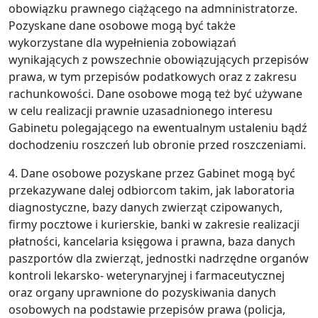
obowiązku prawnego ciążącego na admninistratorze.
Pozyskane dane osobowe mogą być także
wykorzystane dla wypełnienia zobowiązań
wynikających z powszechnie obowiązujących przepisów
prawa, w tym przepisów podatkowych oraz z zakresu
rachunkowości. Dane osobowe mogą też być używane
w celu realizacji prawnie uzasadnionego interesu
Gabinetu polegającego na ewentualnym ustaleniu bądź
dochodzeniu roszczeń lub obronie przed roszczeniami.
4. Dane osobowe pozyskane przez Gabinet mogą być
przekazywane dalej odbiorcom takim, jak laboratoria
diagnostyczne, bazy danych zwierząt czipowanych,
firmy pocztowe i kurierskie, banki w zakresie realizacji
płatności, kancelaria księgowa i prawna, baza danych
paszportów dla zwierząt, jednostki nadrzędne organów
kontroli lekarsko- weterynaryjnej i farmaceutycznej
oraz organy uprawnione do pozyskiwania danych
osobowych na podstawie przepisów prawa (policja,