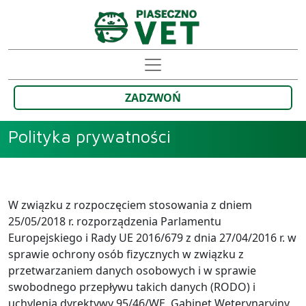
ZADZWOŃ
Polityka prywatności
W związku z rozpoczęciem stosowania z dniem
25/05/2018 r. rozporządzenia Parlamentu
Europejskiego i Rady UE 2016/679 z dnia 27/04/2016 r. w
sprawie ochrony osób fizycznych w związku z
przetwarzaniem danych osobowych i w sprawie
swobodnego przepływu takich danych (RODO) i
uchylenia dyrektywy 95/46/WE, Gabinet Weterynaryjny