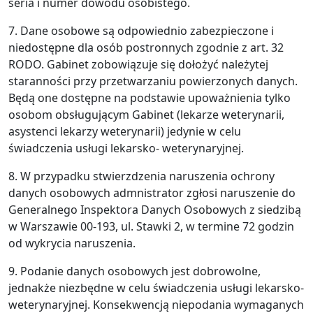
seria i numer dowodu osobistego.
7. Dane osobowe są odpowiednio zabezpieczone i
niedostępne dla osób postronnych zgodnie z art. 32
RODO. Gabinet zobowiązuje się dołożyć należytej
staranności przy przetwarzaniu powierzonych danych.
Będą one dostępne na podstawie upoważnienia tylko
osobom obsługującym Gabinet (lekarze weterynarii,
asystenci lekarzy weterynarii) jedynie w celu
świadczenia usługi lekarsko- weterynaryjnej.
8. W przypadku stwierzdzenia naruszenia ochrony
danych osobowych admnistrator zgłosi naruszenie do
Generalnego Inspektora Danych Osobowych z siedzibą
w Warszawie 00-193, ul. Stawki 2, w termine 72 godzin
od wykrycia naruszenia.
9. Podanie danych osobowych jest dobrowolne,
jednakże niezbędne w celu świadczenia usługi lekarsko-
weterynaryjnej. Konsekwencją niepodania wymaganych